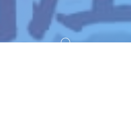
向下滚动
🔔 游戏详情