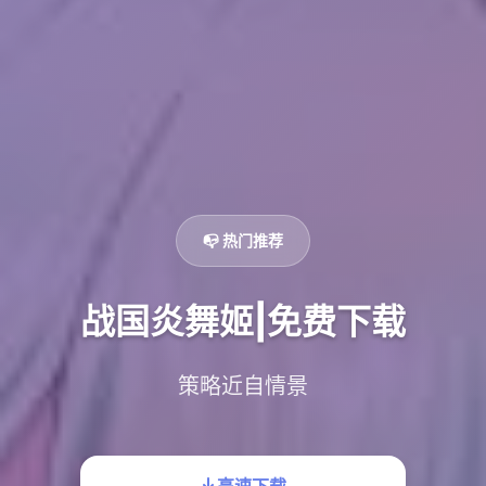
📭 热门推荐
战国炎舞姬|免费下载
策略近自情景
高速下载