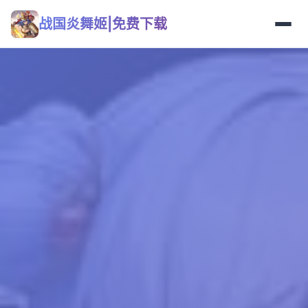
战国炎舞姬|免费下载